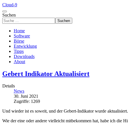
Cloud-9
Suchen
Suchen
Home
Software
Börse
Entwicklung
Tipps
Downloads
About
Gebert Indikator Aktualisiert
Details
News
30. Juni 2021
Zugriffe: 1269
Und wieder ist es soweit, und der Gebert-Indikator wurde aktualisiert.
Wie der eine oder andere vielleicht mitbekommen hat, habe ich die His