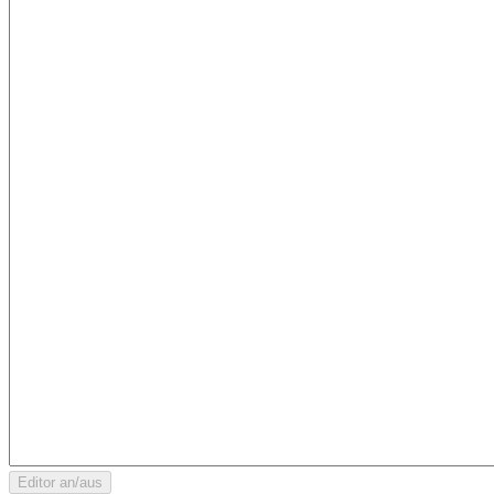
Editor an/aus